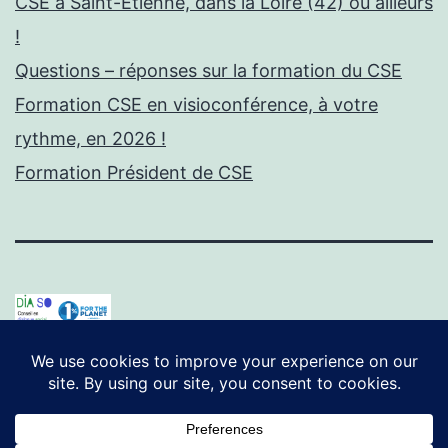
CSE à Saint-Etienne, dans la Loire (42) ou ailleurs
!
Questions – réponses sur la formation du CSE
Formation CSE en visioconférence, à votre
rythme, en 2026 !
Formation Président de CSE
Politique de confidentialité et mentions légales
Fièrement propulsé par
WordPress