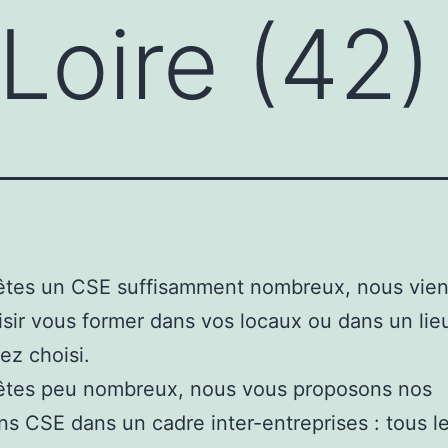
Loire (42)
 êtes un CSE suffisamment nombreux, nous vie
isir vous former dans vos locaux ou dans un lie
ez choisi.
 êtes peu nombreux, nous vous proposons nos
ns CSE dans un cadre inter-entreprises : tous l