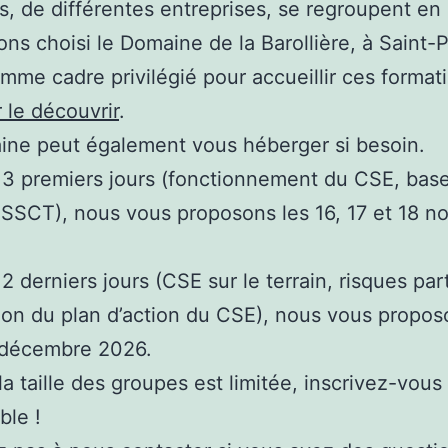
es, de différentes entreprises, se regroupent en 
ns choisi le Domaine de la Barollière, à Saint-
mme cadre privilégié pour accueillir ces formati
r le découvrir
.
ne peut également vous héberger si besoin.
 3 premiers jours (fonctionnement du CSE, ba
s SSCT), nous vous proposons les 16, 17 et 18 
2 derniers jours (CSE sur le terrain, risques part
ion du plan d’action du CSE), nous vous propos
8 décembre 2026.
 taille des groupes est limitée, inscrivez-vous 
ble !