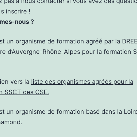
z pas à nous contacter si vous avez des questi
s inscrire !
mes-nous ?
t un organisme de formation agréé par la DREE
ure d’Auvergne-Rhône-Alpes pour la formation 
lien vers la
liste des organismes agréés pour la
on SSCT des CSE.
t un organisme de formation basé dans la Loire
hamond.