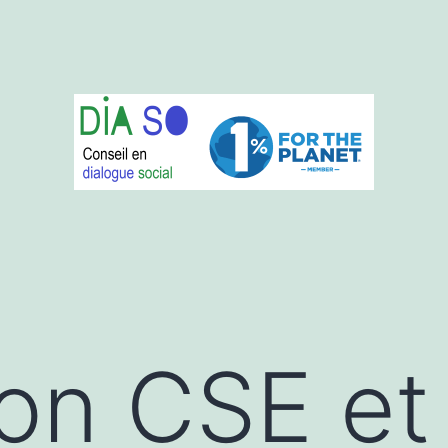
ion CSE e