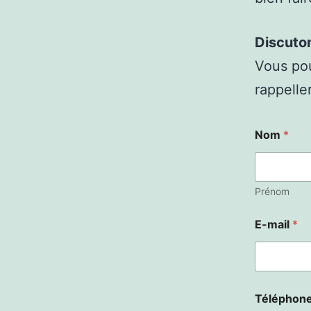
Discuto
Vous pou
rappelle
Nom
*
Prénom
E-mail
*
Téléphon