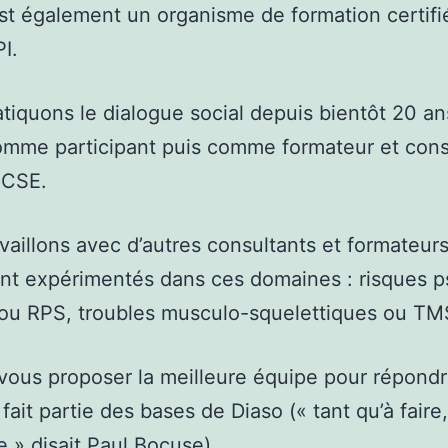
t également un organisme de formation certifi
I.
tiquons le dialogue social depuis bientôt 20 an
mme participant puis comme formateur et cons
 CSE.
vaillons avec d’autres consultants et formateur
nt expérimentés dans ces domaines : risques 
 ou RPS, troubles musculo-squelettiques ou T
vous proposer la meilleure équipe pour répondr
 fait partie des bases de Diaso (« tant qu’à faire
re » disait Paul Bocuse).