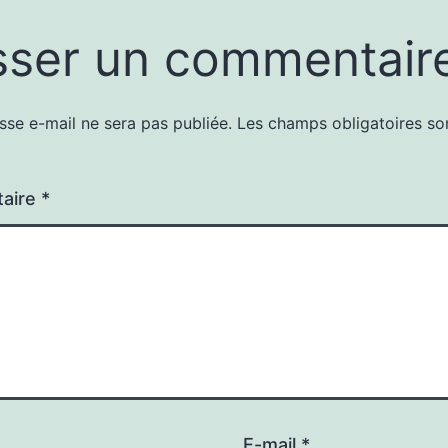
sser un commentair
sse e-mail ne sera pas publiée.
Les champs obligatoires so
aire
*
E-mail
*