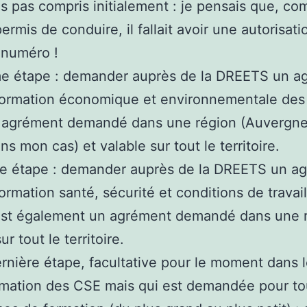
is pas compris initialement : je pensais que, c
ermis de conduire, il fallait avoir une autorisat
 numéro !
e étape : demander auprès de la DREETS un a
 formation économique et environnementale des
n agrément demandé dans une région (Auvergn
ns mon cas) et valable sur tout le territoire.
me étape : demander auprès de la DREETS un a
formation santé, sécurité et conditions de travai
est également un agrément demandé dans une r
ur tout le territoire.
ernière étape, facultative pour le moment dans
rmation des CSE mais qui est demandée pour to