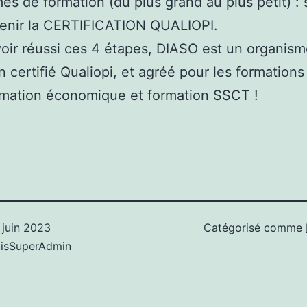
es de formation (du plus grand au plus petit) : 
tenir la CERTIFICATION QUALIOPI.
oir réussi ces 4 étapes, DIASO est un organis
n certifié Qualiopi, et agréé pour les formations
rmation économique et formation SSCT !
 juin 2023
Catégorisé comme
oisSuperAdmin