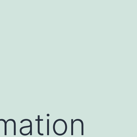
mation