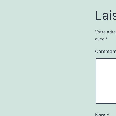
Lai
Votre adre
avec
*
Comment
Nom
*