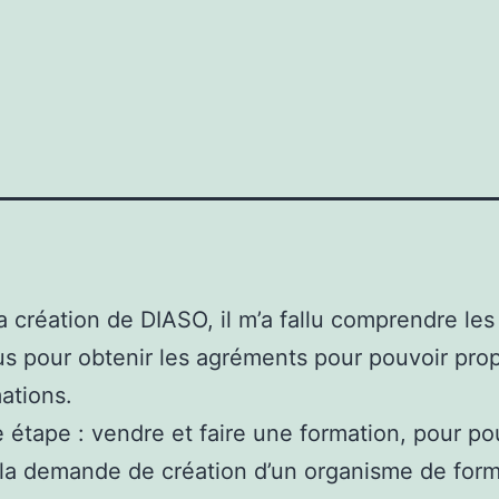
la création de DIASO, il m’a fallu comprendre les
s pour obtenir les agréments pour pouvoir pro
ations.
 étape : vendre et faire une formation, pour po
r la demande de création d’un organisme de form