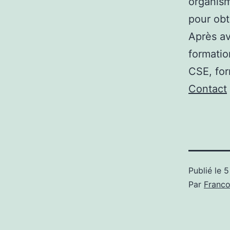
organism
pour ob
Après av
formatio
CSE, fo
Contact
Publié le
5
Par
Franc